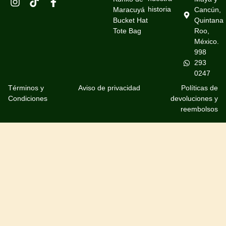
historia
Maracuyá
Cancún,
Bucket Hat
Quintana
Tote Bag
Roo,
México.
998
293
0247
Términos y
Aviso de privacidad
Políticas de
Condiciones
devoluciones y
reembolsos