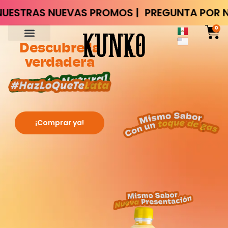
S NUEVAS PROMOS |
PREGUNTA POR NUESTRA
0
Descubre la
verdadera
¡Comprar ya!