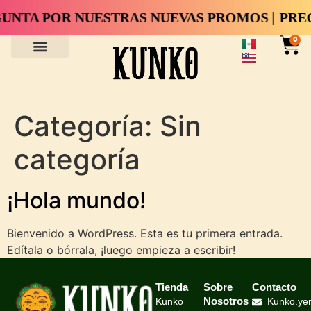
UNTA POR NUESTRAS NUEVAS PROMOS |
PREG
0
Categoría:
Sin
categoría
¡Hola mundo!
Bienvenido a WordPress. Esta es tu primera entrada.
Edítala o bórrala, ¡luego empieza a escribir!
Tienda
Sobre
Contacto
Nosotros
Kunko
Kunko.ye