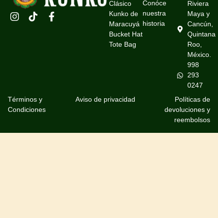
Conóce
Clásico
Riviera
nuestra
Kunko de
Maya y
historia
Maracuyá
Cancún,
Bucket Hat
Quintana
Tote Bag
Roo,
México.
998
293
0247
Términos y
Aviso de privacidad
Políticas de
Condiciones
devoluciones y
reembolsos